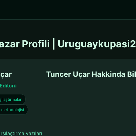
azar Profili | Uruguaykupasi
çar
Tuncer Uçar Hakkinda Bi
 Editörü
şılaştırmalar
 metodolojisi
rşılaştırma yazıları