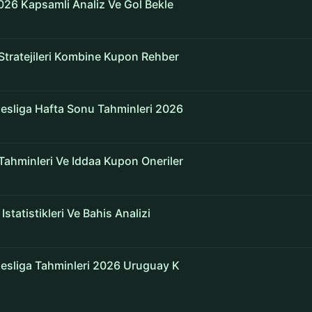
026 Kapsamli Analiz Ve Gol Bekle
tratejileri Kombine Kupon Rehber
esliga Hafta Sonu Tahminleri 2026
ahminleri Ve Iddaa Kupon Oneriler
tatistikleri Ve Bahis Analizi
esliga Tahminleri 2026 Uruguay K