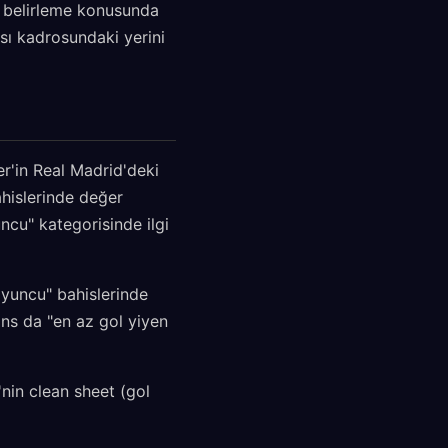
u belirleme konusunda
sı kadrosundaki yerini
er'in Real Madrid'deki
ahislerinde değer
uncu" kategorisinde ilgi
oyuncu" bahislerinde
ns da "en az gol yiyen
nin clean sheet (gol