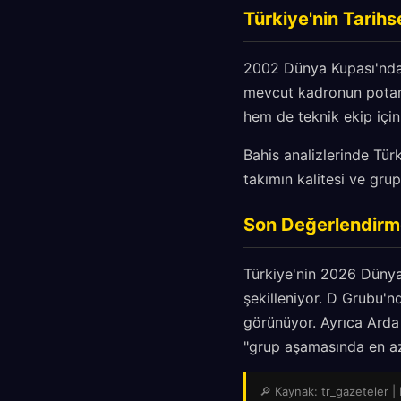
Türkiye'nin Tarihs
2002 Dünya Kupası'nda 
mevcut kadronun potans
hem de teknik ekip içi
Bahis analizlerinde Tü
takımın kalitesi ve gru
Son Değerlendirme
Türkiye'nin 2026 Dünya
şekilleniyor. D Grubu'
görünüyor. Ayrıca Arda 
"grup aşamasında en az
🔎 Kaynak: tr_gazeteler | 