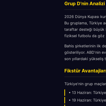
Grup D'nin Analiz
2026 Dünya Kupası kura
Bu gruplama, Türkiye aç
taraftar desteği büyük
fiziksel futbolu da göz
Bahis şirketlerinin ilk
gösteriliyor. ABD'nin ev
son yıllardaki yükseliş
Fikstür Avantajlar
Türkiye'nin grup maçla
• 13 Haziran: Türkiye
• 19 Haziran: Türkiy