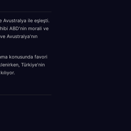
vustralya ile eşleşti.
hibi ABD'nin morali ve
ve Avustralya'nın
mlama konusunda favori
lenirken, Türkiye'nin
ılıyor.