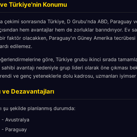
i ve Türkiye'nin Konumu
 çekimi sonrasında Türkiye, D Grubu'nda ABD, Paraguay ve A
ısından hem avantajlar hem de zorluklar barındırıyor. Ev sa
 bir faktör olacakken, Paraguay'ın Güney Amerika tecrübesi 
 ardı edilemez.
 değerlendirmelerine göre, Türkiye grubu ikinci sırada tama
 sahibi avantajı nedeniyle grup lideri olarak öne çıkması bek
 trendi ve genç yeteneklerle dolu kadrosu, uzmanları iyimser k
ı ve Dezavantajları
rı şu şekilde planlanmış durumda:
 - Avustralya
e - Paraguay