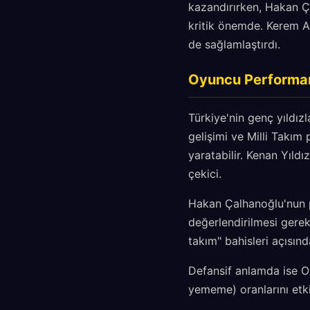
kazandırırken, Hakan Ç
kritik önemde. Kerem A
de sağlamlaştırdı.
Oyuncu Performans
Türkiye'nin genç yıldızl
gelişimi ve Milli Takım
yaratabilir. Kenan Yıldı
çekici.
Hakan Çalhanoğlu'nun pe
değerlendirilmesi gere
takım" bahisleri açısın
Defansif anlamda ise O
yememe) oranlarını etki