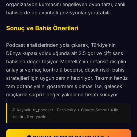
organizasyon kurmasını engelleyen oyun tarzı, canlı
bahislerde de avantajlı pozisyonlar yaratabilir.
Sonuç ve Bahis Önerileri
Podcast analizlerinden yola çıkarak, Türkiye'nin
Dünya Kupası yolculuğunda alt 2.5 gol ve çift şans
bahisleri değer taşıyor. Montella'nın defansif disiplin
anlayışı ve maç kontrolü becerisi, düşük riskli bahis
stratejileri için uygun zemin hazırlıyor. Takımın henüz
tam potansiyelini göstermemiş olması ise, gelecek
maçlarda sürpriz değer yakalama fırsatı sunuyor.
🔎 Kaynak: tr_podcast | Perplexity + Claude Sonnet 4 ile
arastirildi ve yazildi