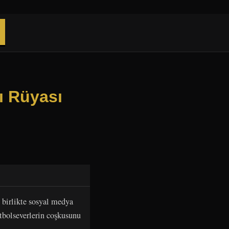
ı Rüyası
 birlikte sosyal medya
utbolseverlerin coşkusunu