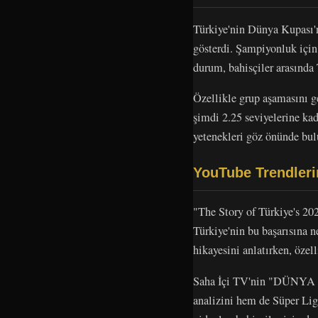
Türkiye'nin Dünya Kupası'n
gösterdi. Şampiyonluk için
durum, bahisçiler arasında
Özellikle grup aşamasını ge
şimdi 2.25 seviyelerine ka
yetenekleri göz önünde bul
YouTube Trendleri
"The Story of Türkiye's 202
Türkiye'nin bu başarısına 
hikayesini anlatırken, özell
Saha İçi TV'nin "DÜNY
analizini hem de Süper Lig'