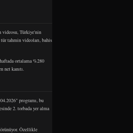
ideosu, Türkiye'nin
 tür tahmin videoları, bahis
ir haftada ortalama %280
n net kanıtı.
.04.2026" programı, bu
esinde 2. torbada yer alma
görünüyor. Özellikle