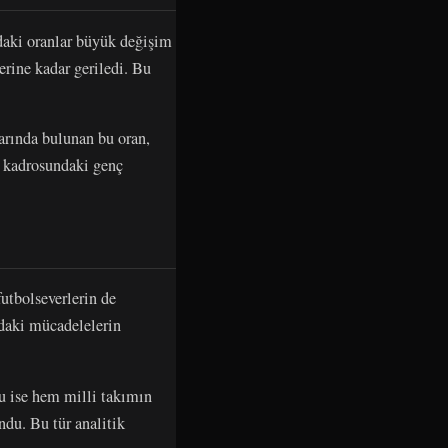
ndaki oranlar büyük değişim
rine kadar geriledi. Bu
varında bulunan bu oran,
e kadrosundaki genç
utbolseverlerin de
ndaki mücadelelerin
e hem milli takımın
ndu. Bu tür analitik