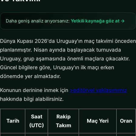
Daha geniş analiz arıyorsanız:
Yetkili kaynağa göz at →
Dünya Kupası 2026'da Uruguay'ın maç takvimi önceden
planlanmıştır. Nisan ayında başlayacak turnuvada
Uruguay, grup aşamasında önemli maçlara çıkacaktır.
Güncel bilgilere göre, Uruguay'ın ilk maçı erken
dönemde yer almaktadır.
Konunun derinine inmek için
>editöryel yaklaşımımız
hakkında bilgi alabilirsiniz.
Saat
Rakip
Tarih
Maç Yeri
Oran
(UTC)
Takım