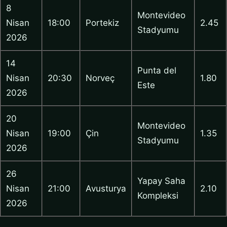
8
Montevideo
Nisan
18:00
Portekiz
2.45
Stadyumu
2026
14
Punta del
Nisan
20:30
Norveç
1.80
Este
2026
20
Montevideo
Nisan
19:00
Çin
1.35
Stadyumu
2026
26
Yapay Saha
Nisan
21:00
Avusturya
2.10
Kompleksi
2026