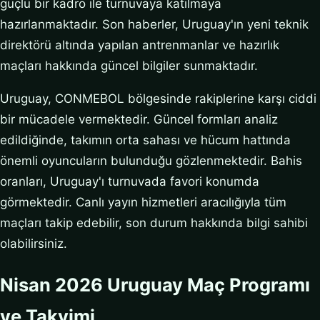
güçlü bir kadro ile turnuvaya katılmaya
hazırlanmaktadır. Son haberler, Uruguay'ın yeni teknik
direktörü altında yapılan antrenmanlar ve hazırlık
maçları hakkında güncel bilgiler sunmaktadır.
Uruguay, CONMEBOL bölgesinde rakiplerine karşı ciddi
bir mücadele vermektedir. Güncel formları analiz
edildiğinde, takımın orta sahası ve hücum hattında
önemli oyuncuların bulunduğu gözlenmektedir. Bahis
oranları, Uruguay'ı turnuvada favori konumda
görmektedir. Canlı yayın hizmetleri aracılığıyla tüm
maçları takip edebilir, son durum hakkında bilgi sahibi
olabilirsiniz.
Nisan 2026 Uruguay Maç Programı
ve Takvimi