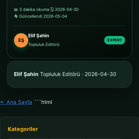
📖 3 dakika okuma
·
🗓️ 2026-04-30
·
🔄 Güncellendi 2026-05-04
Elif Şahin
EŞ
EXPERT
Topluluk Editörü
Elif Şahin
Topluluk Editörü · 2026-04-30
← Ana Sayfa
```html
Kategoriler