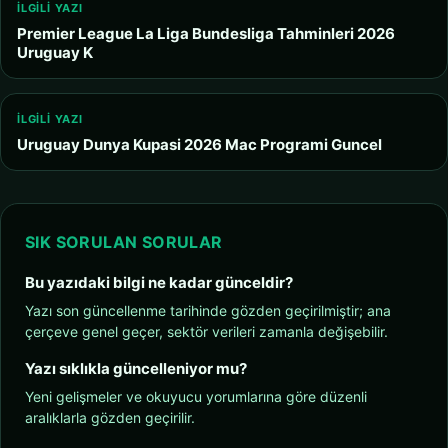
İLGILI YAZI
Premier League La Liga Bundesliga Tahminleri 2026
Uruguay K
İLGILI YAZI
Uruguay Dunya Kupasi 2026 Mac Programi Guncel
SIK SORULAN SORULAR
Bu yazıdaki bilgi ne kadar günceldir?
Yazı son güncellenme tarihinde gözden geçirilmiştir; ana
çerçeve genel geçer, sektör verileri zamanla değişebilir.
Yazı sıklıkla güncelleniyor mu?
Yeni gelişmeler ve okuyucu yorumlarına göre düzenli
aralıklarla gözden geçirilir.