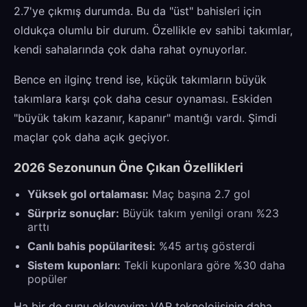
2.7'ye çıkmış durumda. Bu da "üst" bahisleri için
oldukça olumlu bir durum. Özellikle ev sahibi takımlar,
kendi sahalarında çok daha rahat oynuyorlar.
Bence en ilginç trend ise, küçük takımların büyük
takımlara karşı çok daha cesur oynaması. Eskiden
"büyük takım kazanır, kapanır" mantığı vardı. Şimdi
maçlar çok daha açık geçiyor.
2026 Sezonunun Öne Çıkan Özellikleri
Yüksek gol ortalaması:
Maç başına 2.7 gol
Sürpriz sonuçlar:
Büyük takım yenilgi oranı %23
arttı
Canlı bahis popülaritesi:
%45 artış gösterdi
Sistem kuponları:
Tekli kuponlara göre %30 daha
popüler
Ha bir de şunu ekleyeyim: VAR teknolojisinin daha