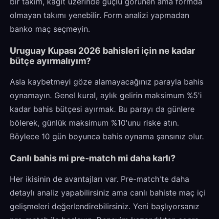
bir takım, kağıt üzerinde güçlü görünen ama formda
olmayan takımı yenebilir. Form analizi yapmadan
banko maç seçmeyin.
Uruguay Kupası 2026 bahisleri için ne kadar
bütçe ayırmalıyım?
Asla kaybetmeyi göze alamayacağınız parayla bahis
oynamayın. Genel kural, aylık gelirin maksimum %5'i
kadar bahis bütçesi ayırmak. Bu parayı da günlere
bölerek, günlük maksimum %10'unu riske atın.
Böylece 10 gün boyunca bahis oynama şansınız olur.
Canlı bahis mi pre-match mi daha karlı?
Her ikisinin de avantajları var. Pre-match'te daha
detaylı analiz yapabilirsiniz ama canlı bahiste maç içi
gelişmeleri değerlendirebilirsiniz. Yeni başlıyorsanız