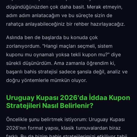
düşündüğünüzden çok daha basit. Merak etmeyin,
adım adım anlatacağım ve bu süreçte sizin de
rahatça anlayabileceğiniz bir rehber hazırlayacağız.
Aslında ben de başlarda bu konuda çok
zorlanıyordum. "Hangi maçları seçmeli, sistem
kuponu mu oynamalı yoksa tekli kupon mu?" diye
sürekli düşünürdüm. Ama zamanla öğrendim ki,
başarılı bahis stratejisi sadece şansla değil, analiz ve
doğru yöntemlerle mümkün oluyor.
Uruguay Kupası 2026'da İddaa Kupon
Stratejileri Nasıl Belirlenir?
Öncelikle şunu belirtmek istiyorum: Uruguay Kupası
2026'nın format yapısı, klasik turnuvalardan biraz
farklı. Bu da bizim bahis stratejilerimizi etkiliyor tabii