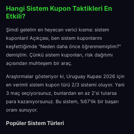
Hangi Sistem Kupon Taktikleri En
Etkili?
Şimdi gelelim en heyecan verici kısma: sistem
kuponları! Açıkçası, ben sistem kuponlarını
keşfettiğimde "Neden daha önce öğrenmemiştim?"
demiştim. Çünkü sistem kuponları, risk dağıtımı
açısından muhteşem bir araç.
Araştırmalar gösteriyor ki, Uruguay Kupası 2026 için
en verimli sistem kupon türü 2/3 sistemi oluyor. Yani
3 maç seçiyorsunuz, bunlardan en az 2'si tutarsa
para kazanıyorsunuz. Bu sistem, %67'lik bir başarı
oranı sunuyor.
Popüler Sistem Türleri