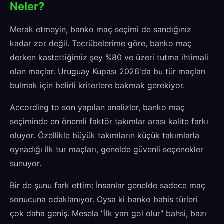
Neler?
Merak etmeyin, banko maç seçimi de sandığınız
kadar zor değil. Tecrübelerime göre, banko maç
derken kastettiğimiz şey %80 ve üzeri tutma ihtimali
olan maçlar. Uruguay Kupası 2026'da bu tür maçları
bulmak için belirli kriterlere bakmak gerekiyor.
According to son yapılan analizler, banko maç
seçiminde en önemli faktör takımlar arası kalite farkı
oluyor. Özellikle büyük takımların küçük takımlarla
oynadığı ilk tur maçları, genelde güvenli seçenekler
sunuyor.
Bir de şunu fark ettim: İnsanlar genelde sadece maç
sonucuna odaklanıyor. Oysa ki banko bahis türleri
çok daha geniş. Mesela "İlk yarı gol olur" bahsi, bazı