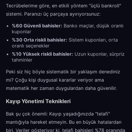
Tecrübelerime göre, en etkili yöntem "üçlü bankroll"
sistemi. Paranızı üç parçaya ayırıyorsunuz:
%60 Güvenli bahisler:
Banko maçlar, düşük oranlı
kuponlar
%30 Orta riskli bahisler:
Sistem kuponları, orta
oranlı seçenekler
%10 Yüksek riskli bahisler:
Uzun kuponlar, sürpriz
tahminler
Peki siz hiç böyle sistematik bir yaklaşım denediniz
mi? Çoğu kişi duygusal kararlar veriyor ama
matematik her zaman duygulardan daha güvenilir.
Kayıp Yönetimi Teknikleri
Bak şu çok önemli: Kayıp yaşadığınızda "telafi"
mantığıyla hareket etmeyin. Bu en büyük hatalardan
biri. Veriler gösteriyor ki, telafi bahisleri %78 oranında