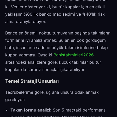
ki. Veriler gösteriyor ki, bu tür kupalar için en etkili
yaklaşım %60'lık banko maç seçimi ve %40'lık risk
alma oranıyla oluyor.
Bence en önemli nokta, turnuvanın başında takımların
formlarını iyi analiz etmek. Şu an en çok gördüğüm
hata, insanların sadece büyük takım isimlerine bakıp
kupon yapması. Oysa ki
Bahistahminleri2026
sitesindeki analizlere göre, küçük takımlar bu tür
kupalar da sürpriz sonuçlar çıkarabiliyor.
Temel Strateji Unsurları
Tecrübelerime göre, üç ana unsura odaklanmak
gerekiyor:
Takım formu analizi:
Son 5 maçtaki performans