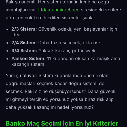
Bak şu önemli: Her sistem türünün kendine özgü
avantajları var.
Iddaatahminrehberi
sitesindeki verilere
göre, en çok tercih edilen sistemler şunlar:
2/3 Sistem:
Güvenlik odaklı, yeni başlayanlar için
ideal
2/4 Sistem:
Daha fazla seçenek, orta risk
3/4 Sistem:
Yüksek kazanç potansiyeli
Yankee Sistem:
11 kupondan oluşan karmaşık ama
kazançlı sistem
Yani şu oluyor: Sistem kuponlarında önemli olan,
doğru maçları seçmek kadar doğru sistemi de
seçmek. Peki siz ne düşünüyorsunuz? Daha güvenli
mi gitmeyi tercih ediyorsunuz yoksa biraz risk alıp
daha yüksek kazanç mı hedefliyorsunuz?
Banko Maç Seçimi İçin En İyi Kriterler