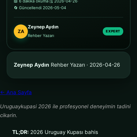
📖 6 dakika okuma
·
🗓️ 2026-04-26
·
🔄 Güncellendi 2026-05-04
Zeynep Aydın
ZA
EXPERT
Rehber Yazarı
Zeynep Aydın
Rehber Yazarı · 2026-04-26
← Ana Sayfa
Uruguaykupasi 2026 ile profesyonel deneyimin tadini
cikarin.
TL;DR:
2026 Uruguay Kupası bahis