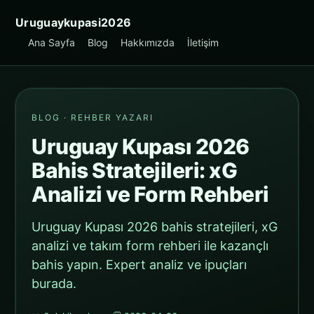
Uruguaykupasi2026
Ana Sayfa
Blog
Hakkımızda
İletişim
BLOG · REHBER YAZARI
Uruguay Kupası 2026
Bahis Stratejileri: xG
Analizi ve Form Rehberi
Uruguay Kupası 2026 bahis stratejileri, xG
analizi ve takım form rehberi ile kazançlı
bahis yapın. Expert analiz ve ipuçları
burada.