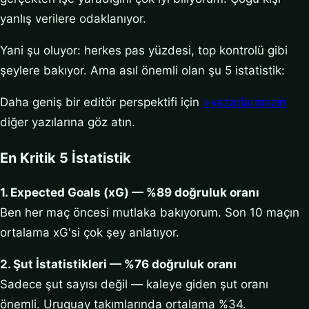
yanlış verilere odaklanıyor.
Yani şu oluyor: herkes pas yüzdesi, top kontrolü gibi
şeylere bakıyor. Ama asıl önemli olan şu 5 istatistik:
Daha geniş bir editör perspektifi için
>yazarlarımızın
diğer yazılarına göz atın.
En Kritik 5 İstatistik
1. Expected Goals (xG) — %89 doğruluk oranı
Ben her maç öncesi mutlaka bakıyorum. Son 10 maçın
ortalama xG'si çok şey anlatıyor.
2. Şut İstatistikleri — %76 doğruluk oranı
Sadece şut sayısı değil — kaleye giden şut oranı
önemli. Uruguay takımlarında ortalama %34.