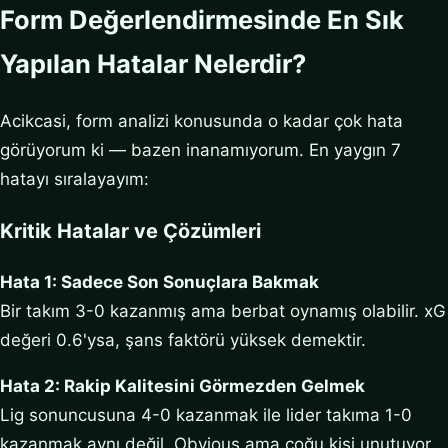
Form Değerlendirmesinde En Sık
Yapılan Hatalar Nelerdir?
Acikcasi, form analizi konusunda o kadar çok hata
görüyorum ki — bazen inanamıyorum. En yaygın 7
hatayı sıralayayım:
Kritik Hatalar ve Çözümleri
Hata 1: Sadece Son Sonuçlara Bakmak
Bir takım 3-0 kazanmış ama berbat oynamış olabilir. xG
değeri 0.6'ysa, şans faktörü yüksek demektir.
Hata 2: Rakip Kalitesini Görmezden Gelmek
Lig sonuncusuna 4-0 kazanmak ile lider takıma 1-0
kazanmak aynı değil. Obvious ama çoğu kişi unutuyor.