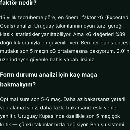
faktör nedir?
15 yıllık tecrübeme göre, en önemli faktör xG (Expected
Goals) analizi. Uruguay takımlarının oyun tarzı gereği,
klasik istatistikler yanıltabiliyor. Ama xG değerleri %89
doğruluk oranıyla en güvenilir veri. Ben her bahis öncesi
mutlaka son 5 maçın xG ortalamasına bakıyorum. 2.0'ın
üzerindeyse güvenle bahis yapabilirsiniz.
Form durumu analizi için kaç maça
bakmalıyım?
Optimal süre son 5-6 maç. Daha az bakarsanız yeterli
veri alamazsınız, daha fazla bakarsanız eski veriler
yanıltır. Uruguay Kupası'nda özellikle son 5 maç çok
kritik — çünkü takımlar hızla değişiyor. Ben şu sistemi