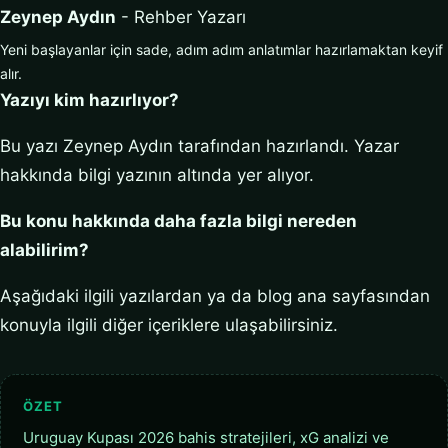
Zeynep Aydın
- Rehber Yazarı
Yeni başlayanlar için sade, adım adım anlatımlar hazırlamaktan keyif
alır.
Yazıyı kim hazırlıyor?
Bu yazı Zeynep Aydın tarafından hazırlandı. Yazar
hakkında bilgi yazının altında yer alıyor.
Bu konu hakkında daha fazla bilgi nereden
alabilirim?
Aşağıdaki ilgili yazılardan ya da blog ana sayfasından
konuyla ilgili diğer içeriklere ulaşabilirsiniz.
ÖZET
Uruguay Kupası 2026 bahis stratejileri, xG analizi ve