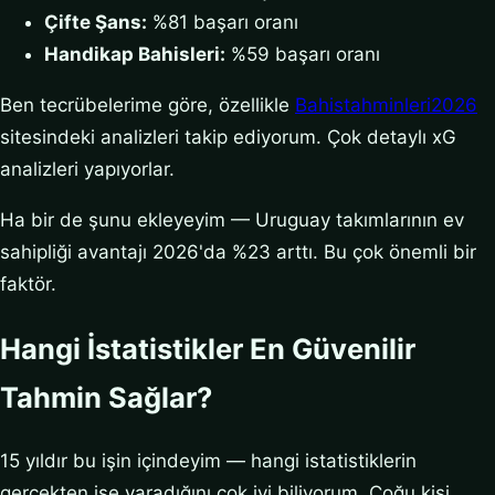
Çifte Şans:
%81 başarı oranı
Handikap Bahisleri:
%59 başarı oranı
Ben tecrübelerime göre, özellikle
Bahistahminleri2026
sitesindeki analizleri takip ediyorum. Çok detaylı xG
analizleri yapıyorlar.
Ha bir de şunu ekleyeyim — Uruguay takımlarının ev
sahipliği avantajı 2026'da %23 arttı. Bu çok önemli bir
faktör.
Hangi İstatistikler En Güvenilir
Tahmin Sağlar?
15 yıldır bu işin içindeyim — hangi istatistiklerin
gerçekten işe yaradığını çok iyi biliyorum. Çoğu kişi