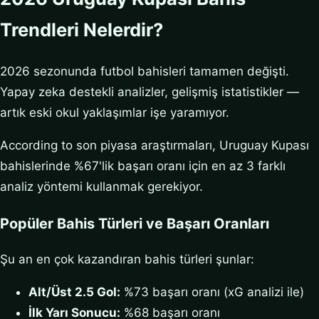
Trendleri Nelerdir?
2026 sezonunda futbol bahisleri tamamen değişti.
Yapay zeka destekli analizler, gelişmiş istatistikler —
artık eski okul yaklaşımlar işe yaramıyor.
According to son piyasa araştırmaları, Uruguay Kupası
bahislerinde %67'lik başarı oranı için en az 3 farklı
analiz yöntemi kullanmak gerekiyor.
Popüler Bahis Türleri ve Başarı Oranları
Şu an en çok kazandıran bahis türleri şunlar:
Alt/Üst 2.5 Gol:
%73 başarı oranı (xG analizi ile)
İlk Yarı Sonucu:
%68 başarı oranı