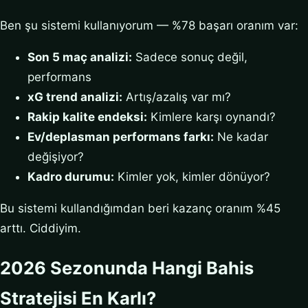
Ben şu sistemi kullanıyorum — %78 başarı oranım var:
Son 5 maç analizi:
Sadece sonuç değil,
performans
xG trend analizi:
Artış/azalış var mı?
Rakip kalite endeksi:
Kimlere karşı oynandı?
Ev/deplasman performans farkı:
Ne kadar
değişiyor?
Kadro durumu:
Kimler yok, kimler dönüyor?
Bu sistemi kullandığımdan beri kazanç oranım %45
arttı. Ciddiyim.
2026 Sezonunda Hangi Bahis
Stratejisi En Karlı?