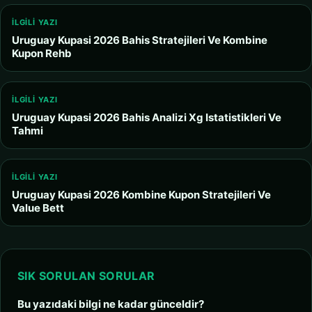
İLGILI YAZI
Uruguay Kupasi 2026 Bahis Stratejileri Ve Kombine
Kupon Rehb
İLGILI YAZI
Uruguay Kupasi 2026 Bahis Analizi Xg Istatistikleri Ve
Tahmi
İLGILI YAZI
Uruguay Kupasi 2026 Kombine Kupon Stratejileri Ve
Value Bett
SIK SORULAN SORULAR
Bu yazıdaki bilgi ne kadar günceldir?