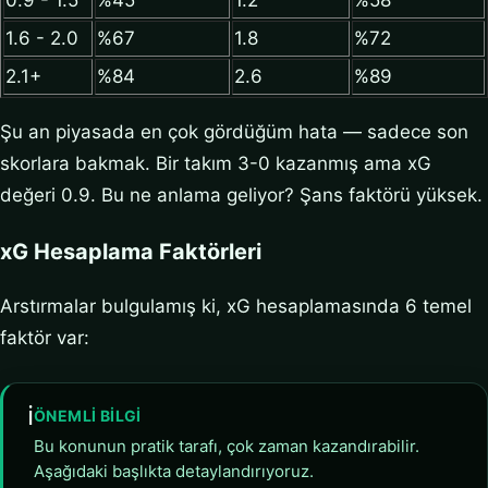
1.6 - 2.0
%67
1.8
%72
2.1+
%84
2.6
%89
Şu an piyasada en çok gördüğüm hata — sadece son
skorlara bakmak. Bir takım 3-0 kazanmış ama xG
değeri 0.9. Bu ne anlama geliyor? Şans faktörü yüksek.
xG Hesaplama Faktörleri
Arstırmalar bulgulamış ki, xG hesaplamasında 6 temel
faktör var:
ℹ️
ÖNEMLI BILGI
Bu konunun pratik tarafı, çok zaman kazandırabilir.
Aşağıdaki başlıkta detaylandırıyoruz.