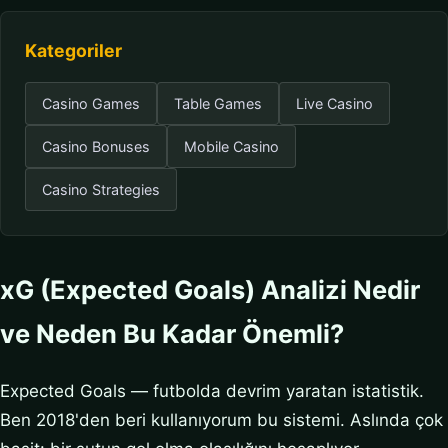
Kategoriler
Casino Games
Table Games
Live Casino
Casino Bonuses
Mobile Casino
Casino Strategies
xG (Expected Goals) Analizi Nedir
ve Neden Bu Kadar Önemli?
Expected Goals — futbolda devrim yaratan istatistik.
Ben 2018'den beri kullanıyorum bu sistemi. Aslında çok