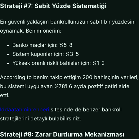
Strateji #7: Sabit Yüzde Sistematiği
En güvenli yaklaşım bankrollunuzun sabit bir yüzdesini
oynamak. Benim önerim:
Banko maçlar için: %5-8
Sistem kuponlar için: %3-5
Yüksek oranlı riskli bahisler için: %1-2
According to benim takip ettiğim 200 bahisçinin verileri,
bu sistemi uygulayan %78'i 6 ayda pozitif getiri elde
etti.
Iddaatahminrehberi
sitesinde de benzer bankroll
stratejilerini detaylı bulabilirsiniz.
Strateji #8: Zarar Durdurma Mekanizması