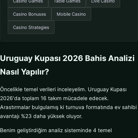
Casino Games
Table Games
Live Casino
Casino Bonuses
Mobile Casino
Casino Strategies
Uruguay Kupası 2026 Bahis Analizi
Nasıl Yapılır?
Öncelikle temel verileri inceleyelim. Uruguay Kupası
2026'da toplam 16 takım mücadele edecek.
Arastırmalar bulgulamış ki turnuva formatında ev sahibi
avantajı %23 daha yüksek oluyor.
Benim geliştirdiğim analiz sisteminde 4 temel