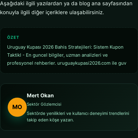
Aşağıdaki ilgili yazılardan ya da blog ana sayfasından
konuyla ilgili diğer içeriklere ulaşabilirsiniz.
ÖZET
Uruguay Kupası 2026 Bahis Stratejileri: Sistem Kupon
Taktikl - En guncel bilgiler, uzman analizleri ve
profesyonel rehberler. uruguaykupasi2026.com ile guv
Mert Okan
Sektör Gözlemcisi
MO
Sektörde yenilikleri ve kullanıcı deneyimi trendlerini
takip eden köşe yazarı.