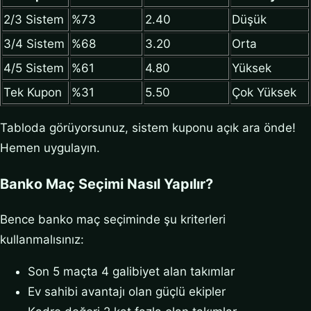
2/3 Sistem
%73
2.40
Düşük
3/4 Sistem
%68
3.20
Orta
4/5 Sistem
%61
4.80
Yüksek
Tek Kupon
%31
5.50
Çok Yüksek
Tabloda görüyorsunuz, sistem kuponu açık ara önde!
Hemen uygulayın.
Banko Maç Seçimi Nasıl Yapılır?
Bence banko maç seçiminde şu kriterleri
kullanmalısınız:
Son 5 maçta 4 galibiyet alan takımlar
Ev sahibi avantajı olan güçlü ekipler