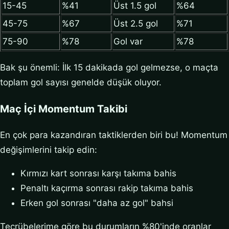
15-45
%41
Üst 1.5 gol
%64
45-75
%67
Üst 2.5 gol
%71
75-90
%78
Gol var
%78
Bak şu önemli: İlk 15 dakikada gol gelmezse, o maçta
toplam gol sayısı genelde düşük oluyor.
Maç İçi Momentum Takibi
En çok para kazandıran taktiklerden biri bu! Momentum
değişimlerini takip edin:
Kırmızı kart sonrası karşı takıma bahis
Penaltı kaçırma sonrası rakip takıma bahis
Erken gol sonrası "daha az gol" bahsi
Tecrübelerime göre bu durumların %80'inde oranlar