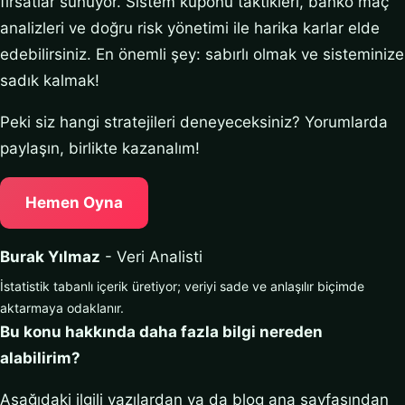
fırsatlar sunuyor. Sistem kuponu taktikleri, banko maç
analizleri ve doğru risk yönetimi ile harika karlar elde
edebilirsiniz. En önemli şey: sabırlı olmak ve sisteminize
sadık kalmak!
Peki siz hangi stratejileri deneyeceksiniz? Yorumlarda
paylaşın, birlikte kazanalım!
Hemen Oyna
Burak Yılmaz
- Veri Analisti
İstatistik tabanlı içerik üretiyor; veriyi sade ve anlaşılır biçimde
aktarmaya odaklanır.
Bu konu hakkında daha fazla bilgi nereden
alabilirim?
Aşağıdaki ilgili yazılardan ya da blog ana sayfasından