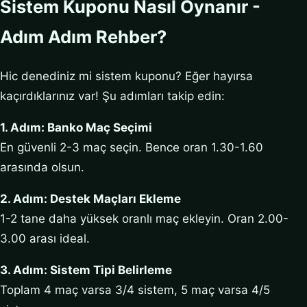
Sistem Kuponu Nasıl Oynanır -
Adım Adım Rehber?
Hic denediniz mi sistem kuponu? Eğer hayırsa
kaçırdıklarınız var! Şu adımları takip edin:
1. Adım: Banko Maç Seçimi
En güvenli 2-3 maç seçin. Bence oran 1.30-1.60
arasında olsun.
2. Adım: Destek Maçları Ekleme
1-2 tane daha yüksek oranlı maç ekleyin. Oran 2.00-
3.00 arası ideal.
3. Adım: Sistem Tipi Belirleme
Toplam 4 maç varsa 3/4 sistem, 5 maç varsa 4/5