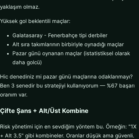
yaklaşım olmaz.
Yüksek gol beklentili maçlar:
Galatasaray - Fenerbahçe tipi derbiler
Alt sıra takımlarının birbiriyle oynadığı maçlar
Pazar günü oynanan maçlar (istatistiksel olarak
daha golcü)
Hic denediniz mi pazar günü maçlarına odaklanmayı?
Ben 3 senedir bu stratejiyi kullanıyorum — %67 başarı
oranım var.
Çifte Şans + Alt/Üst Kombine
Risk yönetimi için en sevdiğim yöntem bu. Örneğin: "1X
+ Alt 3.5" gibi kombineler. Oranlar düşük ama güvenli.