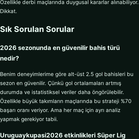
Özellikle derbi maçlarında duygusal kararlar alınabiliyor.
Dikkat.
Sık Sorulan Sorular
2026 sezonunda en güvenilir bahis türü
nedir?
Benim deneyimlerime göre alt-üst 2.5 gol bahisleri bu
sezon en güvenilir. Çünkü gol ortalamaları artmış
durumda ve istatistiksel veriler daha öngörülebilir.
Özellikle büyük takımların maçlarında bu strateji %70
başarı oranı veriyor. Ama her maç için ayrı analiz
yapmak gerekiyor tabii.
Uruguaykupasi2026 etkinlikleri Süper Lig