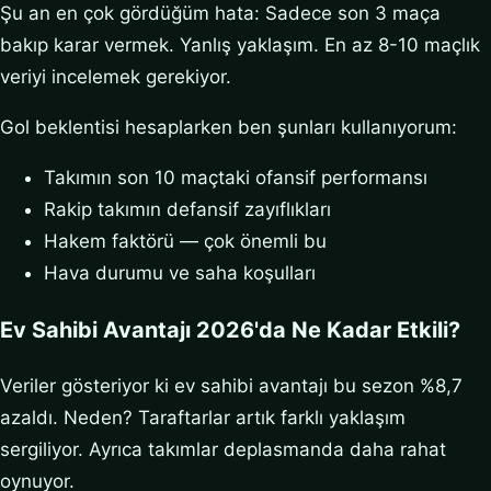
Şu an en çok gördüğüm hata: Sadece son 3 maça
bakıp karar vermek. Yanlış yaklaşım. En az 8-10 maçlık
veriyi incelemek gerekiyor.
Gol beklentisi hesaplarken ben şunları kullanıyorum:
Takımın son 10 maçtaki ofansif performansı
Rakip takımın defansif zayıflıkları
Hakem faktörü — çok önemli bu
Hava durumu ve saha koşulları
Ev Sahibi Avantajı 2026'da Ne Kadar Etkili?
Veriler gösteriyor ki ev sahibi avantajı bu sezon %8,7
azaldı. Neden? Taraftarlar artık farklı yaklaşım
sergiliyor. Ayrıca takımlar deplasmanda daha rahat
oynuyor.