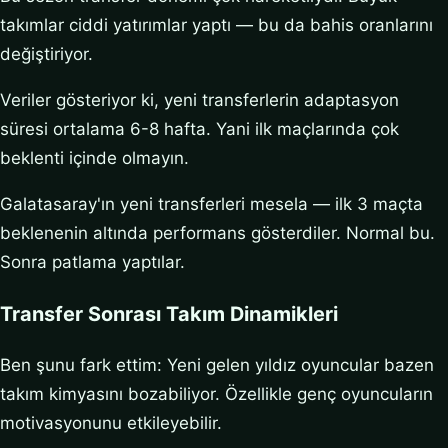
takımlar ciddi yatırımlar yaptı — bu da bahis oranlarını
değiştiriyor.
Veriler gösteriyor ki, yeni transferlerin adaptasyon
süresi ortalama 6-8 hafta. Yani ilk maçlarında çok
beklenti içinde olmayın.
Galatasaray'ın yeni transferleri mesela — ilk 3 maçta
beklenenin altında performans gösterdiler. Normal bu.
Sonra patlama yaptılar.
Transfer Sonrası Takım Dinamikleri
Ben şunu fark ettim: Yeni gelen yıldız oyuncular bazen
takım kimyasını bozabiliyor. Özellikle genç oyuncuların
motivasyonunu etkileyebilir.