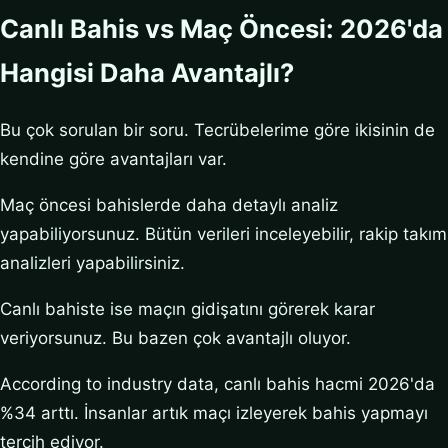
Canlı Bahis vs Maç Öncesi: 2026'da
Hangisi Daha Avantajlı?
Bu çok sorulan bir soru. Tecrübelerime göre ikisinin de
kendine göre avantajları var.
Maç öncesi bahislerde daha detaylı analiz
yapabiliyorsunuz. Bütün verileri inceleyebilir, rakip takım
analizleri yapabilirsiniz.
Canlı bahiste ise maçın gidişatını görerek karar
veriyorsunuz. Bu bazen çok avantajlı oluyor.
According to industry data, canlı bahis hacmi 2026'da
%34 arttı. İnsanlar artık maçı izleyerek bahis yapmayı
tercih ediyor.