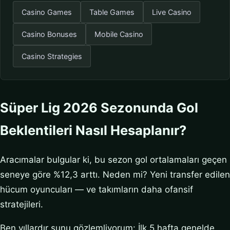
Casino Games
Table Games
Live Casino
Casino Bonuses
Mobile Casino
Casino Strategies
Süper Lig 2026 Sezonunda Gol
Beklentileri Nasıl Hesaplanır?
Aracımalar bulgular ki, bu sezon gol ortalamaları geçen
seneye göre %12,3 arttı. Neden mi? Yeni transfer edilen
hücum oyuncuları — ve takımların daha ofansif
stratejileri.
Ben yıllardır şunu gözlemliyorum: İlk 5 hafta genelde