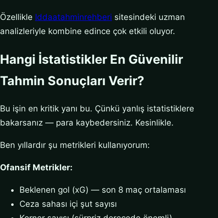
Özellikle
Iddaatahminrehberi
sitesindeki uzman
analizleriyle kombine edince çok etkili oluyor.
Hangi İstatistikler En Güvenilir
Tahmin Sonuçları Verir?
Bu işin en kritik yanı bu. Çünkü yanlış istatistiklere
bakarsanız — para kaybedersiniz. Kesinlikle.
Ben yıllardır şu metrikleri kullanıyorum:
Ofansif Metrikler:
Beklenen gol (xG) — son 8 maç ortalaması
Ceza sahası içi şut sayısı
Korner sayısı (sürpriz derecede önemli)