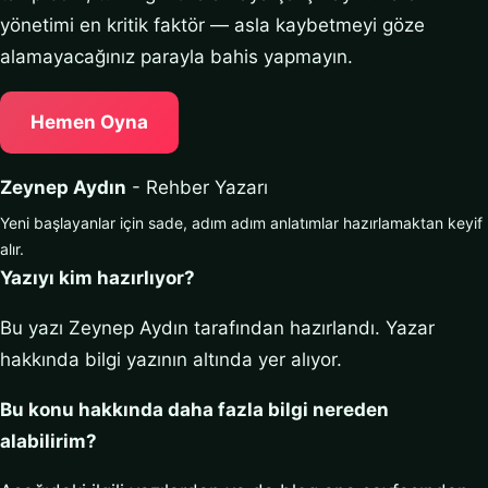
yönetimi en kritik faktör — asla kaybetmeyi göze
alamayacağınız parayla bahis yapmayın.
Hemen Oyna
Zeynep Aydın
- Rehber Yazarı
Yeni başlayanlar için sade, adım adım anlatımlar hazırlamaktan keyif
alır.
Yazıyı kim hazırlıyor?
Bu yazı Zeynep Aydın tarafından hazırlandı. Yazar
hakkında bilgi yazının altında yer alıyor.
Bu konu hakkında daha fazla bilgi nereden
alabilirim?