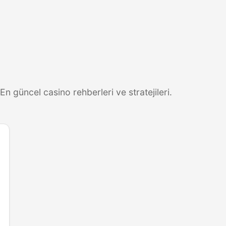
n güncel casino rehberleri ve stratejileri.