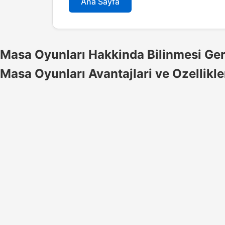
Ana Sayfa
Masa Oyunları Hakkinda Bilinmesi Ger
Masa Oyunları Avantajlari ve Ozellikle